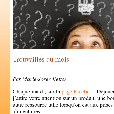
Trouvailles du mois
by
MARIE-JOSÉE BETTEZ
Par Marie-Josée Bettez
Chaque mardi, sur la
page Facebook
Déjouer 
j’attire votre attention sur un produit, une 
autre ressource utile lorsqu’on est aux prises
alimentaires.