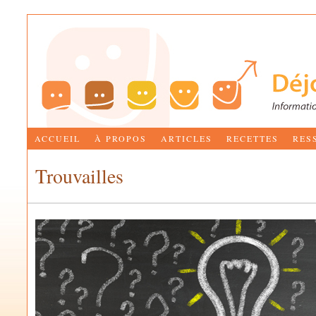
ACCUEIL
À PROPOS
ARTICLES
RECETTES
RES
Trouvailles