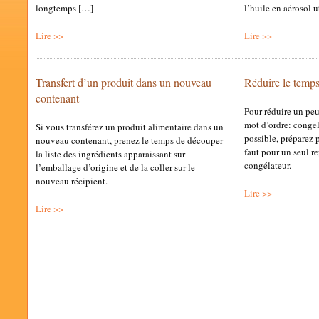
longtemps […]
l’huile en aérosol ut
Lire >>
Lire >>
Transfert d’un produit dans un nouveau
Réduire le temps
contenant
Pour réduire un peu
mot d’ordre: congele
Si vous transférez un produit alimentaire dans un
possible, préparez p
nouveau contenant, prenez le temps de découper
faut pour un seul re
la liste des ingrédients apparaissant sur
congélateur.
l’emballage d’origine et de la coller sur le
nouveau récipient.
Lire >>
Lire >>