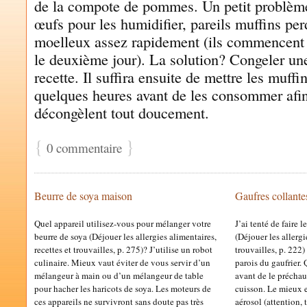
de la compote de pommes. Un petit problème 
œufs pour les humidifier, pareils muffins per
moelleux assez rapidement (ils commencent 
le deuxième jour). La solution? Congeler une
recette. Il suffira ensuite de mettre les muffi
quelques heures avant de les consommer afin
décongèlent tout doucement.
{
}
0 commentaire
Beurre de soya maison
Gaufres collante
Quel appareil utilisez-vous pour mélanger votre
J’ai tenté de faire
beurre de soya (Déjouer les allergies alimentaires,
(Déjouer les allergi
recettes et trouvailles, p. 275)? J’utilise un robot
trouvailles, p. 222)
culinaire. Mieux vaut éviter de vous servir d’un
parois du gaufrier. 
mélangeur à main ou d’un mélangeur de table
avant de le préchau
pour hacher les haricots de soya. Les moteurs de
cuisson. Le mieux e
ces appareils ne survivront sans doute pas très
aérosol (attention, 