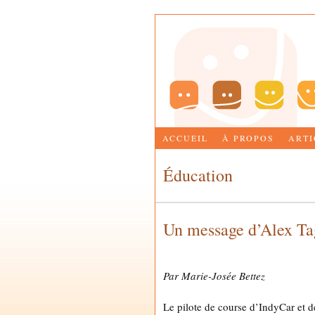
ACCUEIL
À PROPOS
ARTI
Éducation
Un message d’Alex Tag
by
MARIE-JOSÉE BETTEZ
Par Marie-Josée Bettez
Le pilote de course d’IndyCar e