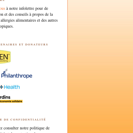
ous
à notre infolettre pour de
on et des conseils à propos de la
 allergies alimentaires et des autres
opiques.
tenaires et donateurs
e de confidentialité
 consulter notre politique de