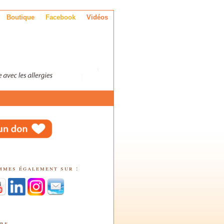
Boutique
Facebook
Vidéos
mmes également sur :
tre