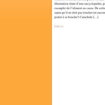
illustration (tirée d’une encyclopédie, p
exemple) de l’aliment en cause. De cette
saura qu’il ne doit pas toucher (et enco
porter à sa bouche!) l’arachide […]
Lire >>