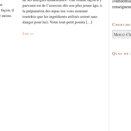
confidentia
ar
parvenir est de l’associer, dès son plus jeune âge, à
renseignem
 façon, il
la préparation des repas (en vous assurant
re moins
toutefois que les ingrédients utilisés soient sans
danger pour lui). Votre tout-petit pourra […]
Cherchez
Lire >>
Quoi de