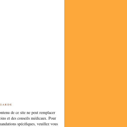
 garde
ntenu de ce site ne peut remplacer
oins et des conseils médicaux. Pour
andations spécifiques, veuillez vous