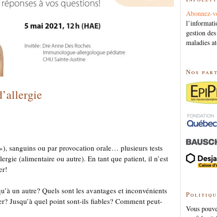
Abonnez-v
l’informati
gestion des
maladies at
Nos par
’allergie
 »), sanguins ou par provocation orale… plusieurs tests
rgie (alimentaire ou autre). En tant que patient, il n’est
er!
qu’à un autre? Quels sont les avantages et inconvénients
Politiqu
r? Jusqu’à quel point sont-ils fiables? Comment peut-
Vous pouvez