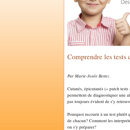
Comprendre les tests d
by
MARIE-JOSÉE BETTEZ
Par Marie-Josée Bettez
Cutanés, épicutanés (« patch tests
permettent de diagnostiquer une alle
pas toujours évident de s’y retrouv
Pourquoi recourir à un test plutôt 
de chacun? Comment les interpréte
on s’y préparer?