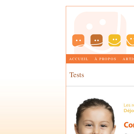
ACCUEIL
À PROPOS
ARTI
Tests