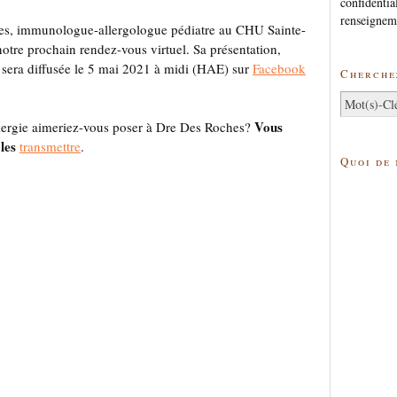
confidentia
renseignem
es, immunologue-allergologue pédiatre au CHU Sainte-
notre prochain rendez-vous virtuel. Sa présentation,
 sera diffusée le 5 mai 2021 à midi (HAE) sur
Facebook
Cherchez
Vous
allergie aimeriez-vous poser à Dre Des Roches?
 les
transmettre
.
Quoi de