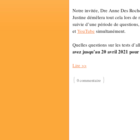
Notre invitée, Dre Anne Des Roch
Justine démêlera tout cela lors de 
suivie d’une période de questions,
et
YouTube
simultanément.
Quelles questions sur les tests d’
avez jusqu’au 20 avril 2021 pour
Lire >>
{
}
0 commentaire