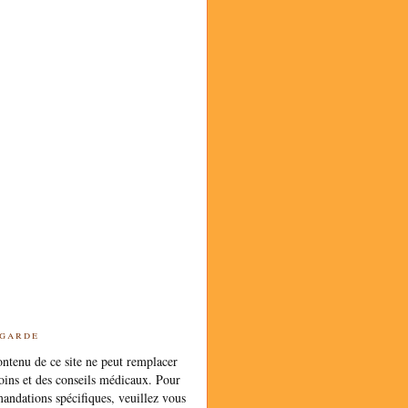
 garde
ntenu de ce site ne peut remplacer
oins et des conseils médicaux. Pour
andations spécifiques, veuillez vous