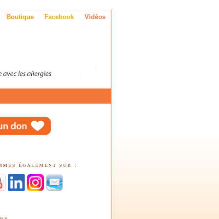
Boutique
Facebook
Vidéos
mmes également sur :
tre