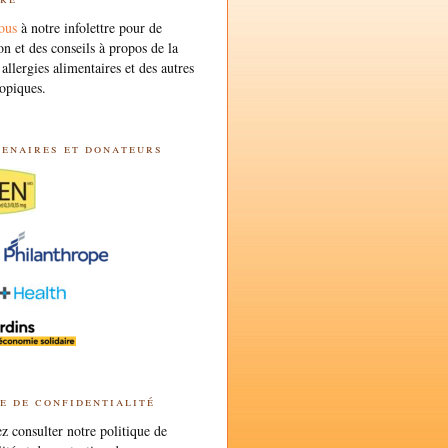
ous
à notre infolettre pour de
on et des conseils à propos de la
 allergies alimentaires et des autres
opiques.
tenaires et donateurs
e de confidentialité
 consulter notre politique de