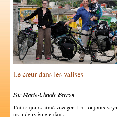
Le cœur dans les valises
by
MARIE-JOSÉE BETTEZ
Par
Marie-Claude Perron
J’ai toujours aimé voyager. J’ai toujours voy
mon deuxième enfant.