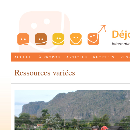
ACCUEIL
À PROPOS
ARTICLES
RECETTES
RES
Ressources variées