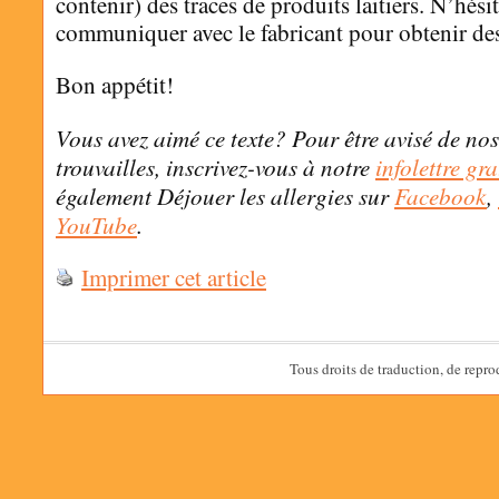
contenir) des traces de produits laitiers. N’hési
communiquer avec le fabricant pour obtenir des
Bon appétit!
Vous avez aimé ce texte? Pour être avisé de nos
trouvailles, inscrivez-vous à notre
infolettre gra
également Déjouer les allergies sur
Facebook
,
YouTube
.
Imprimer cet article
Tous droits de traduction, de repro