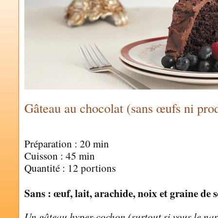
Gâteau au chocolat (sans œufs ni produ
by
MARIE-JOSÉE BETTEZ
Préparation : 20 min
Cuisson : 45 min
Quantité : 12 portions
Sans : œuf, lait, arachide, noix et graine de
Un gâteau hyper-cochon (surtout si vous le na