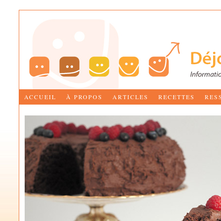
ACCUEIL
À PROPOS
ARTICLES
RECETTES
RES