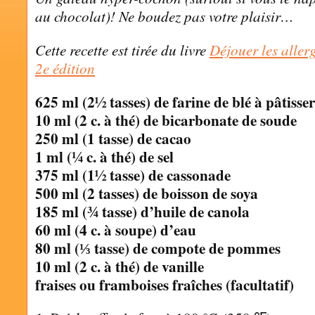
au chocolat)! Ne boudez pas votre plaisir…
Cette recette est tirée du livre
Déjouer les aller
2e édition
625 ml (2½ tasses) de farine de blé à pâtisser
10 ml (2 c. à thé) de bicarbonate de soude
250 ml (1 tasse) de cacao
1 ml (¼ c. à thé) de sel
375 ml (1½ tasse) de cassonade
500 ml (2 tasses) de boisson de soya
185 ml (¾ tasse) d’huile de canola
60 ml (4 c. à soupe) d’eau
80 ml (⅓ tasse) de compote de pommes
10 ml (2 c. à thé) de vanille
fraises ou framboises fraîches (facultatif)