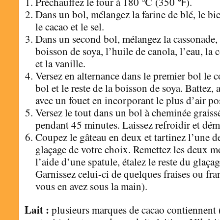
Préchauffez le four à 180 ℃ (350 ℉).
Dans un bol, mélangez la farine de blé, le b
le cacao et le sel.
Dans un second bol, mélangez la cassonade, 
boisson de soya, l’huile de canola, l’eau, 
et la vanille.
Versez en alternance dans le premier bol le
bol et le reste de la boisson de soya. Battez, 
avec un fouet en incorporant le plus d’air pos
Versez le tout dans un bol à cheminée graiss
pendant 45 minutes. Laissez refroidir et dém
Coupez le gâteau en deux et tartinez l’une d
glaçage de votre choix. Remettez les deux m
l’aide d’une spatule, étalez le reste du glaçag
Garnissez celui-ci de quelques fraises ou fra
vous en avez sous la main).
Lait :
plusieurs marques de cacao contiennent 