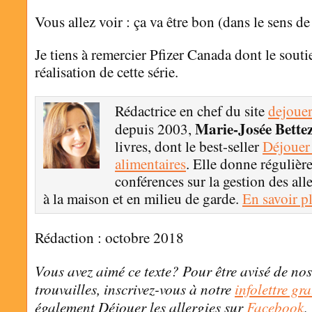
Vous allez voir : ça va être bon (dans le sens de
Je tiens à remercier Pfizer Canada dont le souti
réalisation de cette série.
Rédactrice en chef du site
dejouer
Marie-Josée Bette
depuis 2003,
livres, dont le best-seller
Déjouer 
alimentaires
. Elle donne régulièr
conférences sur la gestion des all
à la maison et en milieu de garde.
En savoir p
Rédaction : octobre 2018
Vous avez aimé ce texte? Pour être avisé de nos
trouvailles, inscrivez-vous à notre
infolettre gra
également Déjouer les allergies sur
Facebook
,