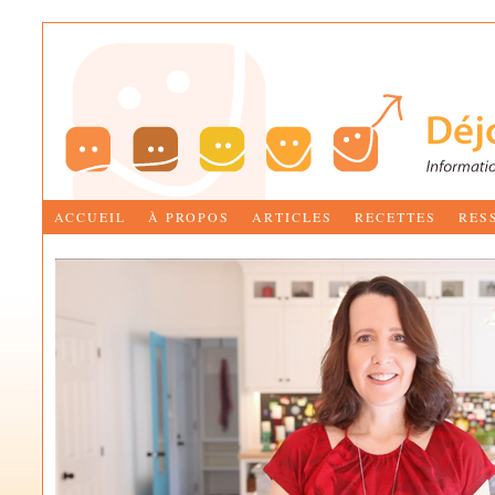
ACCUEIL
À PROPOS
ARTICLES
RECETTES
RES