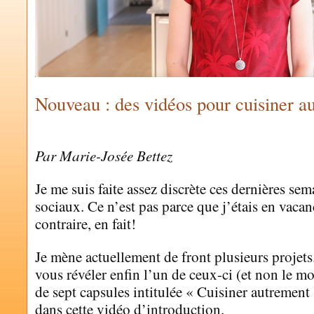
Nouveau : des vidéos pour cuisiner a
by
MARIE-JOSÉE BETTEZ
Par Marie-Josée Bettez
Je me suis faite assez discrète ces dernières se
sociaux. Ce n’est pas parce que j’étais en vacan
contraire, en fait!
Je mène actuellement de front plusieurs projet
vous révéler enfin l’un de ceux-ci (et non le mo
de sept capsules intitulée « Cuisiner autrement 
dans cette vidéo d’introduction.