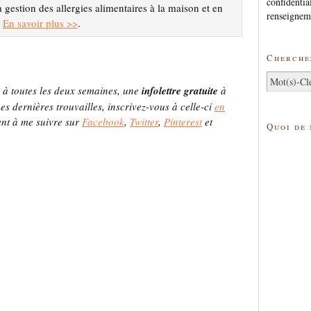
confidentia
a gestion des allergies alimentaires à la maison et en
renseignem
.
En savoir plus >>
.
Cherchez
, à toutes les deux semaines, une
infolettre gratuite
à
s dernières trouvailles, inscrivez-vous à celle-ci
en
ent à me suivre sur
Facebook
,
Twitter
,
Pinterest
et
Quoi de