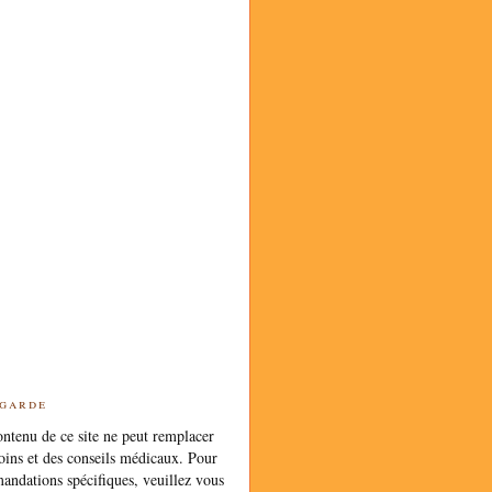
 garde
ntenu de ce site ne peut remplacer
oins et des conseils médicaux. Pour
andations spécifiques, veuillez vous