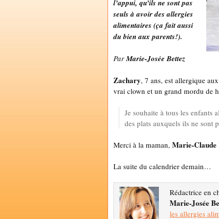
l’appui, qu’ils ne sont pas
seuls à avoir des allergies
alimentaires (ça fait aussi
du bien aux parents!).
Par
Marie-Josée Bettez
Zachary
, 7 ans, est allergique au
vrai clown et un grand mordu de 
Je souhaite à tous les enfants
des plats auxquels ils ne sont p
Marie-Claude 
Merci à la maman,
La suite du calendrier demain…
Rédactrice en c
Marie-Josée Be
les allergies ali