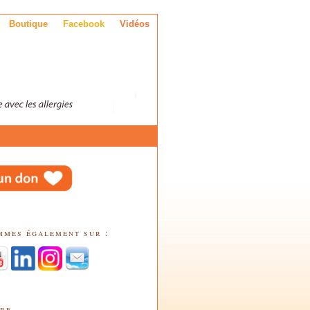
Boutique
Facebook
Vidéos
mmes également sur :
tre