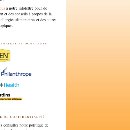
ous
à notre infolettre pour de
on et des conseils à propos de la
 allergies alimentaires et des autres
opiques.
tenaires et donateurs
e de confidentialité
 consulter notre politique de