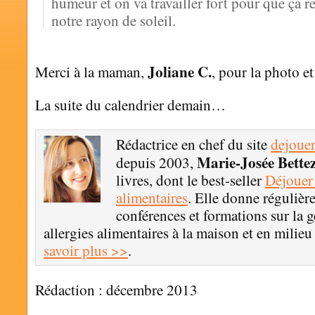
humeur et on va travailler fort pour que ça res
notre rayon de soleil.
Joliane C.
Merci à la maman,
, pour la photo et
La suite du calendrier demain…
Rédactrice en chef du site
dejouer
Marie-Josée Bette
depuis 2003,
livres, dont le best-seller
Déjouer 
alimentaires
. Elle donne régulièr
conférences et formations sur la g
allergies alimentaires à la maison et en milie
savoir plus >>
.
Rédaction : décembre 2013