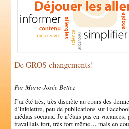
De GROS changements!
by
MARIE-JOSÉE BETTEZ
Par Marie-Josée Bettez
J’ai été très, très discrète au cours des derni
d’infolettre, peu de publications sur Faceboo
médias sociaux. Je n’étais pas en vacances, 
travaillais fort, très fort même… mais en cou