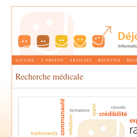
ACCUEIL
À PROPOS
ARTICLES
RECETTES
RES
Recherche médicale