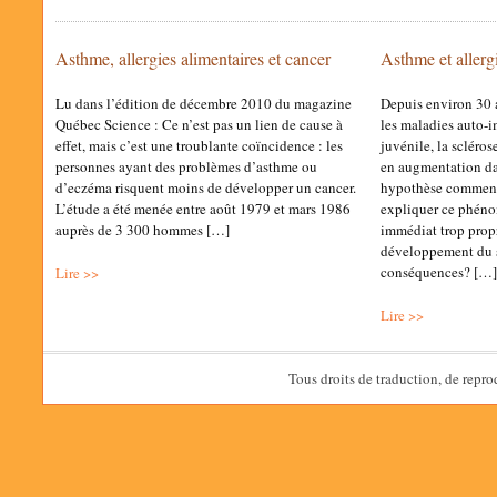
Asthme, allergies alimentaires et cancer
Asthme et allergi
Lu dans l’édition de décembre 2010 du magazine
Depuis environ 30 an
Québec Science : Ce n’est pas un lien de cause à
les maladies auto-
effet, mais c’est une troublante coïncidence : les
juvénile, la sclérose
personnes ayant des problèmes d’asthme ou
en augmentation da
d’eczéma risquent moins de développer un cancer.
hypothèse commenc
L’étude a été menée entre août 1979 et mars 1986
expliquer ce phéno
auprès de 3 300 hommes […]
immédiat trop propre
développement du 
conséquences? […]
Lire >>
Lire >>
Tous droits de traduction, de repro