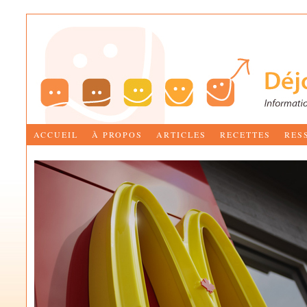
ACCUEIL
À PROPOS
ARTICLES
RECETTES
RES