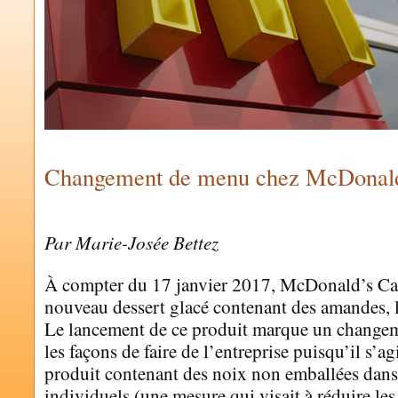
Changement de menu chez McDonal
by
MARIE-JOSÉE BETTEZ
Par Marie-Josée Bettez
À compter du 17 janvier 2017, McDonald’s Can
nouveau dessert glacé contenant des amandes
Le lancement de ce produit marque un change
les façons de faire de l’entreprise puisqu’il s’a
produit contenant des noix non emballées dans
individuels (une mesure qui visait à réduire les