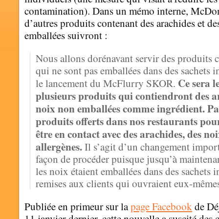
contamination). Dans un mémo interne, McDon
d’autres produits contenant des arachides et d
emballées suivront :
Nous allons dorénavant servir des produits 
qui ne sont pas emballées dans des sachets in
Ce sera l
le lancement du McFlurry SKOR.
plusieurs produits qui contiendront des a
noix non emballées comme ingrédient. Par
produits offerts dans nos restaurants pou
être en contact avec des arachides, des noi
allergènes.
Il s’agit d’un changement import
façon de procéder puisque jusqu’à maintenant
les noix étaient emballées dans des sachets i
remises aux clients qui ouvraient eux-mêmes
Publiée en primeur sur la
page Facebook
de Déj
11 janvier dernier, cette nouvelle a suscité des 