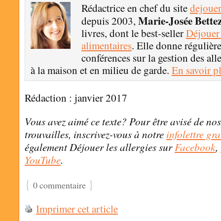
Rédactrice en chef du site
dejouer
Marie-Josée Bette
depuis 2003,
livres, dont le best-seller
Déjouer 
alimentaires
. Elle donne régulièr
conférences sur la gestion des all
à la maison et en milieu de garde.
En savoir p
Rédaction : janvier 2017
Vous avez aimé ce texte? Pour être avisé de nos
trouvailles, inscrivez-vous à notre
infolettre gra
également Déjouer les allergies sur
Facebook
,
YouTube
.
{
}
0 commentaire
Imprimer cet article