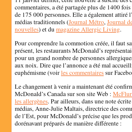
commentaires, a été partagée plus de 1400 fois 
de 175 000 personnes. Elle a également attiré l
médias traditionnels (
Journal Métro
,
Journal d
nouvelles
) et du
magazine Allergic Living
.
Pour comprendre la commotion créée, il faut sa
présent, les restaurants McDonald’s représentai
pour un grand nombre de personnes allergiques
aux noix. Dire que l’annonce a été mal accueill
euphémisme (voir
les commentaires
sur Facebo
Le changement à venir a maintenant été confirm
McDonald’s Canada sur son site Web :
McFlur
les allergènes
. Par ailleurs, dans une note écrite
médias, Anne-Julie Maltais, directrice des com
de l’Est, pour McDonald’s précise que les prod
dorénavant préparés de manière différente :