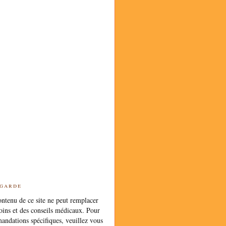
 garde
ntenu de ce site ne peut remplacer
oins et des conseils médicaux. Pour
andations spécifiques, veuillez vous