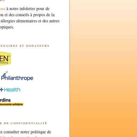
ous
à notre infolettre pour de
on et des conseils à propos de la
 allergies alimentaires et des autres
opiques.
tenaires et donateurs
e de confidentialité
 consulter notre politique de