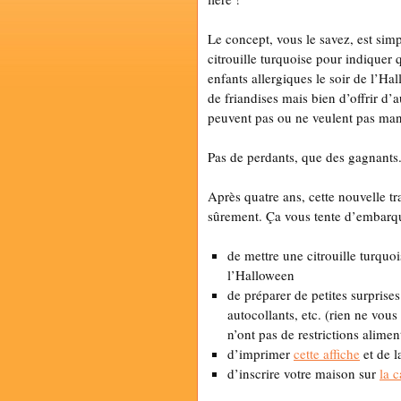
Le concept, vous le savez, est simp
citrouille turquoise pour indiquer 
enfants allergiques le soir de l’Ha
de friandises mais bien d’offrir d’
peuvent pas ou ne veulent pas mang
Pas de perdants, que des gagnants
Après quatre ans, cette nouvelle tr
sûrement. Ça vous tente d’embarquer
de mettre une citrouille turquo
l’Halloween
de préparer de petites surprises
autocollants, etc. (rien ne vous
n’ont pas de restrictions alimen
d’imprimer
cette affiche
et de l
d’inscrire votre maison sur
la c