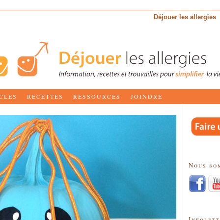
Déjouer les allergies
CLES
RECETTES
RESSOURCES
JOINDRE
Nous so
Infolet