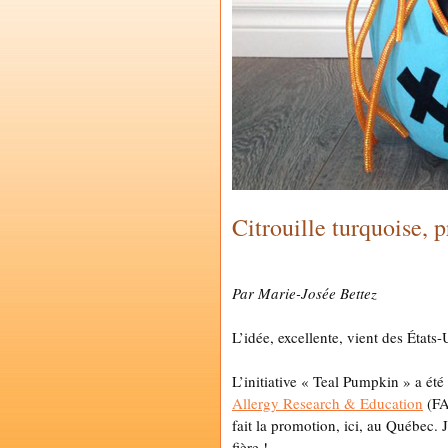
Citrouille turquoise, p
by
MARIE-JOSÉE BETTEZ
Par Marie-Josée Bettez
L’idée, excellente, vient des États-
L’initiative « Teal Pumpkin » a ét
Allergy Research & Education
(FAR
fait la promotion, ici, au Québec. J
fière !