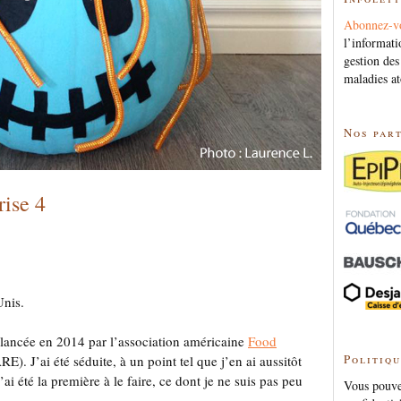
Abonnez-v
l’informati
gestion des
maladies at
Nos par
rise 4
Unis.
é lancée en 2014 par l’association américaine
Food
Politiqu
E). J’ai été séduite, à un point tel que j’en ai aussitôt
’ai été la première à le faire, ce dont je ne suis pas peu
Vous pouvez