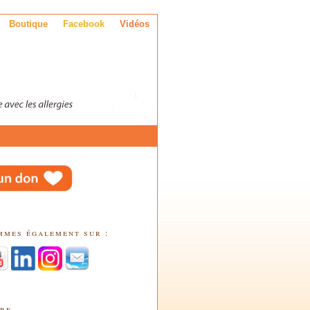
Boutique
Facebook
Vidéos
mmes également sur :
tre