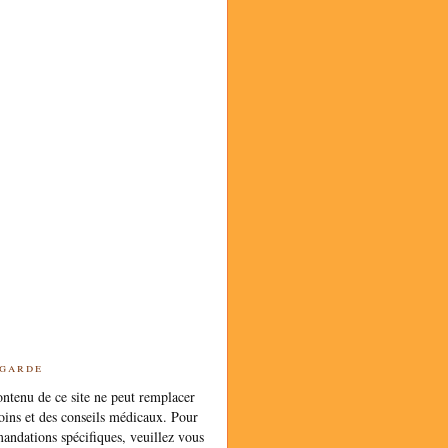
 garde
ntenu de ce site ne peut remplacer
oins et des conseils médicaux. Pour
andations spécifiques, veuillez vous