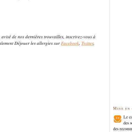
 avisé de nos dernières trouvailles, inscrivez-vous à
alement Déjouer les allergies sur
Facebook
,
Twitter
,
Mise en
Le co
des s
des recomm