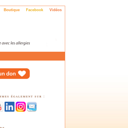
Boutique
Facebook
Vidéos
mmes également sur :
tre