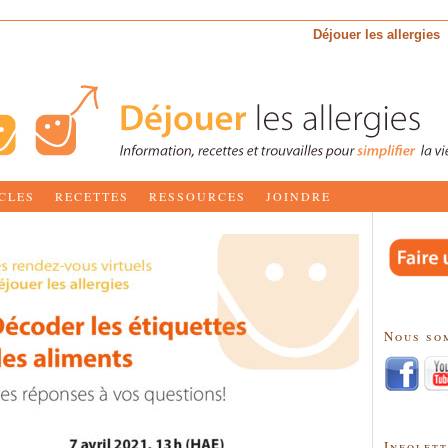
Déjouer les allergies
CLES
RECETTES
RESSOURCES
JOINDRE
Nous so
Infolet