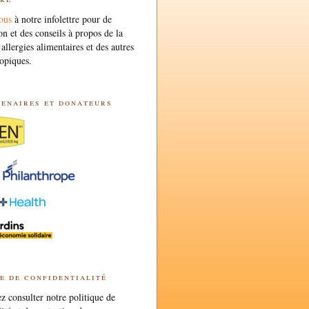
ous
à notre infolettre pour de
on et des conseils à propos de la
 allergies alimentaires et des autres
opiques.
tenaires et donateurs
e de confidentialité
 consulter notre politique de