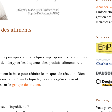
Abonnez-v
l’informati
gestion des
maladies at
 des aliments
Nos par
ires jour après jour, quelques super-pouvoirs ne sont pas
 de décrypter les étiquettes des produits alimentaires.
aiment la base pour réduire les risques de réaction. Rien
ons portant sur l’étiquetage des allergènes fassent
s sur le
groupe de soutien
.
Politiqu
liste d’ingrédients?
Vous pouvez