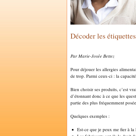
Décoder les étiquettes
by
MARIE-JOSÉE BETTEZ
Par Marie-Josée Bettez
Pour déjouer les allergies alimenta
de trop. Parmi ceux-ci : la capacité
Bien choisir ses produits, c’est vr
d’étonnant donc à ce que les questi
partie des plus fréquemment posée
Quelques exemples :
Est-ce que je peux me fier à la 