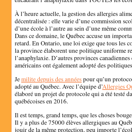
À l’heure actuelle, la gestion des allergies alime
décentralisée : elle varie d’une commission scola
d’une école à l’autre au sein d’une même commi
Dans ce domaine, le Québec accuse un importan
retard. En Ontario, une loi exige que tous les co
la province élaborent une politique uniforme re
l’anaphylaxie. D’autres provinces canadiennes e
américains ont également adopté des politiques 
Je
milite depuis des années
pour qu’un protocol
adopté au Québec. Avec l’équipe d’
Allergies Q
élaboré un projet de protocole qui a été testé 
québécoises en 2016.
Il est temps, grand temps, que les choses bouge
Il y a plus de 75000 élèves allergiques au Qué
jouir de la même protection, peu importe l’écol