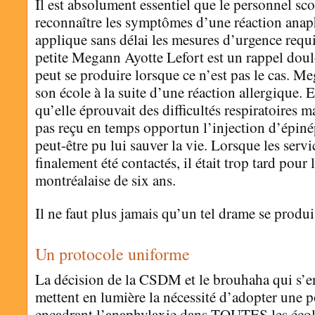
Il est absolument essentiel que le personnel sco
reconnaître les symptômes d’une réaction anaph
applique sans délai les mesures d’urgence requi
petite Megann Ayotte Lefort est un rappel dou
peut se produire lorsque ce n’est pas le cas. M
son école à la suite d’une réaction allergique. E
qu’elle éprouvait des difficultés respiratoires ma
pas reçu en temps opportun l’injection d’épiné
peut-être pu lui sauver la vie. Lorsque les serv
finalement été contactés, il était trop tard pour la
montréalaise de six ans.
Il ne faut plus jamais qu’un tel drame se produi
Un protocole uniforme
La décision de la CSDM et le brouhaha qui s’en
mettent en lumière la nécessité d’adopter une 
encadrant l’anaphylaxie dans TOUTES les écol