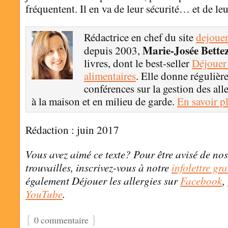
fréquentent. Il en va de leur sécurité… et de leu
Rédactrice en chef du site
dejouer
Marie-Josée Bette
depuis 2003,
livres, dont le best-seller
Déjouer 
alimentaires
. Elle donne régulièr
conférences sur la gestion des all
à la maison et en milieu de garde.
En savoir p
Rédaction : juin 2017
Vous avez aimé ce texte? Pour être avisé de nos
trouvailles, inscrivez-vous à notre
infolettre gra
également Déjouer les allergies sur
Facebook
,
YouTube
.
{
}
0 commentaire