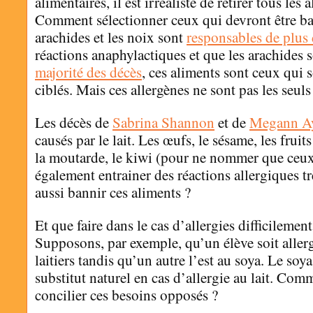
alimentaires, il est irréaliste de retirer tous les 
Comment sélectionner ceux qui devront être ba
arachides et les noix sont
responsables de plus 
réactions anaphylactiques et que les arachides 
majorité des décès
, ces aliments sont ceux qui 
ciblés. Mais ces allergènes ne sont pas les seuls 
Les décès de
Sabrina Shannon
et de
Megann Ay
causés par le lait. Les œufs, le sésame, les fruit
la moutarde, le kiwi (pour ne nommer que ceux
également entrainer des réactions allergiques t
aussi bannir ces aliments ?
Et que faire dans le cas d’allergies difficilemen
Supposons, par exemple, qu’un élève soit aller
laitiers tandis qu’un autre l’est au soya. Le soya,
substitut naturel en cas d’allergie au lait. Com
concilier ces besoins opposés ?