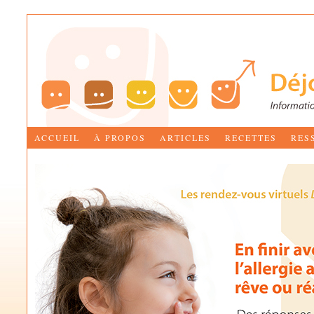
ACCUEIL
À PROPOS
ARTICLES
RECETTES
RES