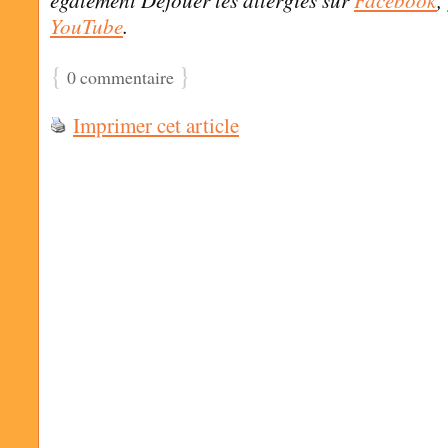
YouTube
.
{
}
0 commentaire
Imprimer cet article