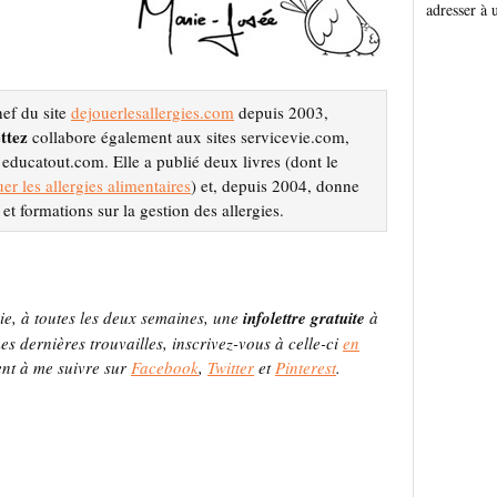
adresser à 
hef du site
dejouerlesallergies.com
depuis 2003,
ttez
collabore également aux sites servicevie.com,
t educatout.com. Elle a publié deux livres (dont le
er les allergies alimentaires
) et, depuis 2004, donne
et formations sur la gestion des allergies.
ie, à toutes les deux semaines, une
infolettre gratuite
à
s dernières trouvailles, inscrivez-vous à celle-ci
en
ent à me suivre sur
Facebook
,
Twitter
et
Pinterest
.