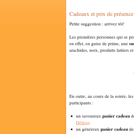
Cadeaux et prix de présence
Petite suggestion : arrivez tôt!
Les premières personnes qui se pr
su
en effet, en guise de prime, une
arachides, noix, produits laitiers e
En outre, au cours de la soirée, les
participants :
panier cadeau
un savoureux
de
Délices
panier cadeau
un généreux
de 