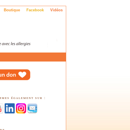
Boutique
Facebook
Vidéos
mmes également sur :
tre