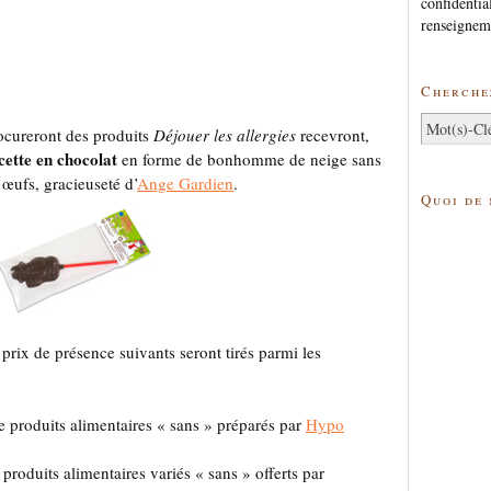
confidentia
renseignem
Cherchez
ocureront des produits
Déjouer les allergies
recevront,
cette en chocolat
en forme de bonhomme de neige sans
t œufs, gracieuseté d’
Ange Gardien
.
Quoi de
 prix de présence suivants seront tirés parmi les
 produits alimentaires « sans » préparés par
Hypo
produits alimentaires variés « sans » offerts par