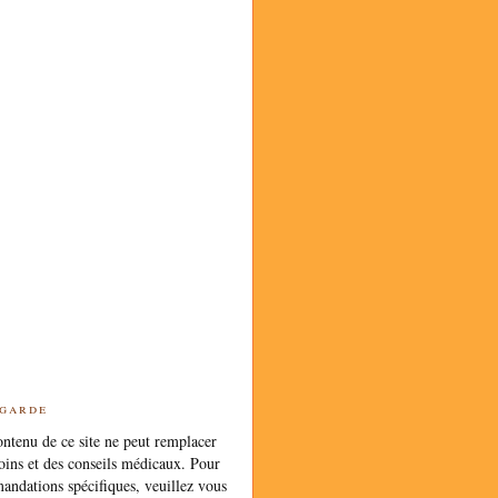
 garde
ntenu de ce site ne peut remplacer
oins et des conseils médicaux. Pour
andations spécifiques, veuillez vous