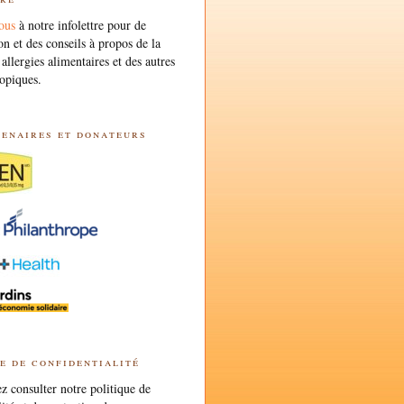
ous
à notre infolettre pour de
on et des conseils à propos de la
 allergies alimentaires et des autres
opiques.
tenaires et donateurs
e de confidentialité
 consulter notre politique de