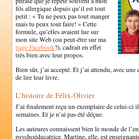
phrase que je répète souvent à mon
fils allergique depuis qu’il est tout
petit : « Tu ne peux pas tout manger
mais tu peux tout faire! » Cette
formule, qu’elles avaient lue sur
mon site Web (ou peut-être sur ma
page Facebook
?), cadrait en effet
très bien avec leur propos.
Bien sûr, j’ai accepté. Et j’ai attendu, avec une
de lire leur livre.
L’histoire de Félix-Olivier
J’ai finalement reçu un exemplaire de celui-ci i
semaines. Et je n’ai pas été déçue.
Les auteures connaissent bien le monde de l’en
psychoéducatrice. Martine, elle, est enseignant