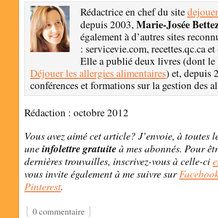
Rédactrice en chef du site
dejouer
Marie-Josée Bette
depuis 2003,
également à d’autres sites reconn
: servicevie.com, recettes.qc.ca e
Elle a publié deux livres (dont le 
Déjouer les allergies alimentaires
) et, depuis
conférences et formations sur la gestion des al
Rédaction : octobre 2012
Vous avez aimé cet article? J’envoie, à toutes 
une
infolettre gratuite
à mes abonnés. Pour êtr
dernières trouvailles, inscrivez-vous à celle-ci
e
vous invite également à me suivre sur
Faceboo
Pinterest
.
{
}
0 commentaire