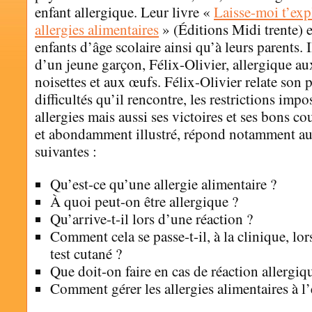
enfant allergique. Leur livre «
Laisse-moi t’ex
allergies alimentaires
» (Éditions Midi trente) e
enfants d’âge scolaire ainsi qu’à leurs parents. Il
d’un jeune garçon, Félix-Olivier, allergique au
noisettes et aux œufs. Félix-Olivier relate son p
difficultés qu’il rencontre, les restrictions impo
allergies mais aussi ses victoires et ses bons co
et abondamment illustré, répond notamment au
suivantes :
Qu’est-ce qu’une allergie alimentaire ?
À quoi peut-on être allergique ?
Qu’arrive-t-il lors d’une réaction ?
Comment cela se passe-t-il, à la clinique, lo
test cutané ?
Que doit-on faire en cas de réaction allergiq
Comment gérer les allergies alimentaires à l’