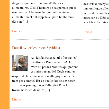
diagnostiquer une trentaine d’allergies
des tests d’allergie
alimentaires. C’est l’histoire de ses parents qui se
immunologue-allerg
sont retroussé les manches, ont réinventé leur
moins de 3 minutes
alimentation et ont rappelé au petit bonhomme
notre série « Déjou
dès son […]
à la fois ». Écoute
Lire >>
Lire >>
Faut-il éviter les traces? (vidéo)
Ah, les fameuses (et très frustrantes)
mentions « Peut contenir »! On
évite ou pas les produits qui portent
ces mises en garde? Quels sont les
risques de faire une réaction allergique si on n’en
tient pas compte? Est-ce que le fait de s’exposer
aux traces peut aggraver l’allergie? Dans la
troisième vidéo de notre […]
Lire >>