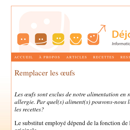
ACCUEIL
À PROPOS
ARTICLES
RECETTES
RES
Remplacer les œufs
by
MARIE-JOSÉE BETTEZ
Les œufs sont exclus de notre alimentation en 
allergie. Par quel(s) aliment(s) pouvons-nous 
les recettes?
Le substitut employé dépend de la fonction de l