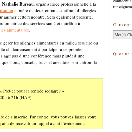
confidentia
Nathalie Bureau
e
, organisatrice professionnelle à la
renseignem
nisation
et mère de deux enfants souffrant d’allergies
ur animer cette rencontre. Sera également présente,
oordonnatrice des services santé et nutrition à
Cherchez
ies alimentaires
.
 gérer les allergies alimentaires en milieu scolaire ou
vite chaleureusement à participer à ce premier
Quoi de
e s’agit pas d’une conférence mais plutôt d’une
questions, conseils, trucs et anecdotes enrichiront la
 Prêt(e) pour la rentrée scolaire? »
 20h à 21h (HAE)
ire de s’inscrire. Par contre, vous pouvez laisser votre
e
afin de recevoir un rappel avant l’événement.