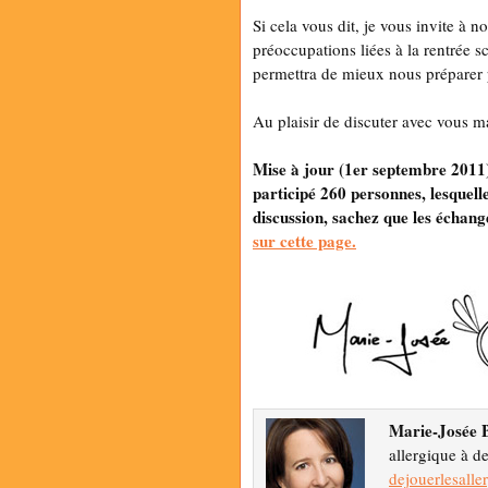
Si cela vous dit, je vous invite à n
préoccupations liées à la rentrée 
permettra de mieux nous préparer 
Au plaisir de discuter avec vous m
Mise à jour (1er septembre 2011) 
participé 260 personnes, lesquell
discussion, sachez que les échange
sur cette page.
Marie-Josée B
allergique à d
dejouerlesalle