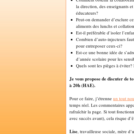
la direction, des enseignants et
éducateurs?
Peut-on demander d’exclure ce
aliments des lunchs et collation
Est-il préférable d’isoler l’enf
Combien d’auto-injecteurs faut-i
pour entreposer ceux-ci?
Est-ce une bonne idée de s’adr
d’année scolaire pour les sensib
Quels sont les pièges à éviter? E
Je vous propose de discuter de to
à 20h (HAE).
Pour ce faire, j’étrenne
un tout nou
temps réel. Les commentaires appa
rafraîchir la page. Si tout foncti
avec succès avant), cela risque d’ê
Lise
, travailleuse sociale, mère d