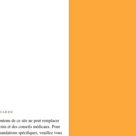
 garde
ntenu de ce site ne peut remplacer
oins et des conseils médicaux. Pour
andations spécifiques, veuillez vous