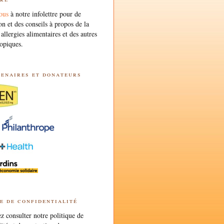
ous
à notre infolettre pour de
on et des conseils à propos de la
 allergies alimentaires et des autres
opiques.
tenaires et donateurs
e de confidentialité
 consulter notre politique de