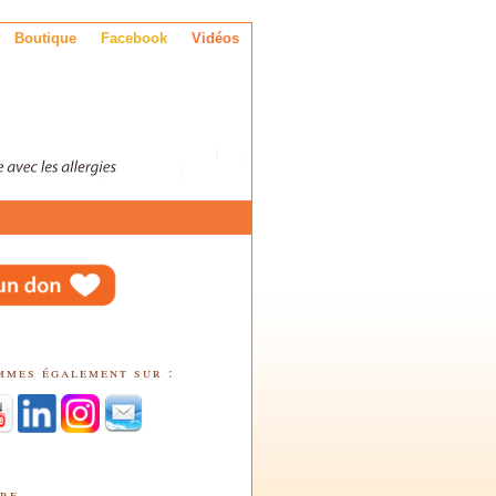
Boutique
Facebook
Vidéos
mmes également sur :
tre