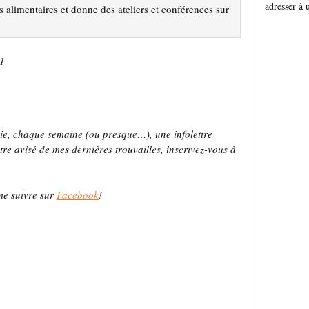
adresser à 
es alimentaires et donne des ateliers et conférences sur
11
oie, chaque semaine (ou presque…), une infolettre
 avisé de mes dernières trouvailles, inscrivez-vous à
me suivre sur
Facebook
!