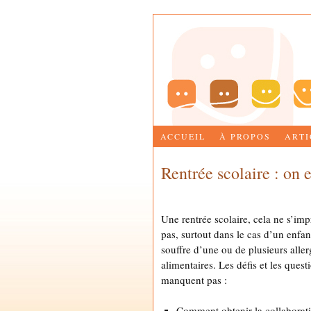
ACCUEIL
À PROPOS
ARTI
Rentrée scolaire : on e
by
MARIE-JOSÉE BETTEZ
Une rentrée scolaire, cela ne s’imp
pas, surtout dans le cas d’un enfan
souffre d’une ou de plusieurs aller
alimentaires. Les défis et les quest
manquent pas :
Comment obtenir la collaborat