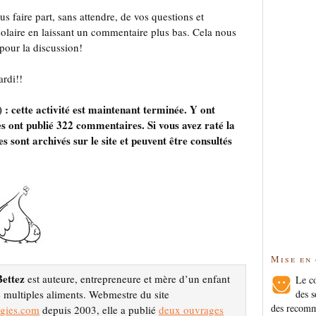
ous faire part, sans attendre, de vos questions et
scolaire en laissant un commentaire plus bas. Cela nous
pour la discussion!
ardi!!
: cette activité est maintenant terminée. Y ont
es ont publié 322 commentaires. Si vous avez raté la
s sont archivés sur le site et peuvent être consultés
Mise en
ettez
est auteure, entrepreneure et mère d’un enfant
Le co
des s
e multiples aliments. Webmestre du site
des recomm
rgies.com
depuis 2003, elle a publié
deux ouvrages